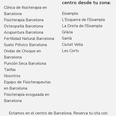
centro desde tu zona:
Clínica de fisioterapia en
Eixample
Barcelona
L'Esquerra de l'Eixample
Fisioterapia Barcelona
La Dreta de l'Eixample
Osteopatía Barcelona
Gràcia
Acupuntura Barcelona
Sarrià
Fertilidad Natural Barcelona
Ciutat Vella
Suelo Pélvico Barcelona
Les Corts
Ondas de Choque en
Barcelona
Punción Seca Barcelona
Tarifas
Nosotros
Equipo de Fisioterapeutas
en Barcelona
Fisioterapia ecoguiada en
Barcelona
Estamos en el centro de Barcelona. Reserva tu cita con