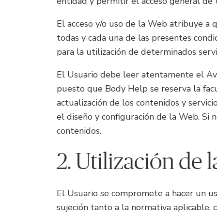
entidad y permitir el acceso general de 
El acceso y/o uso de la Web atribuye a qu
todas y cada una de las presentes condic
para la utilización de determinados servi
El Usuario debe leer atentamente el Avi
puesto que Body Help se reserva la facu
actualización de los contenidos y servic
el diseño y configuración de la Web. Si 
contenidos.
2. Utilización de
El Usuario se compromete a hacer un uso 
sujeción tanto a la normativa aplicable,