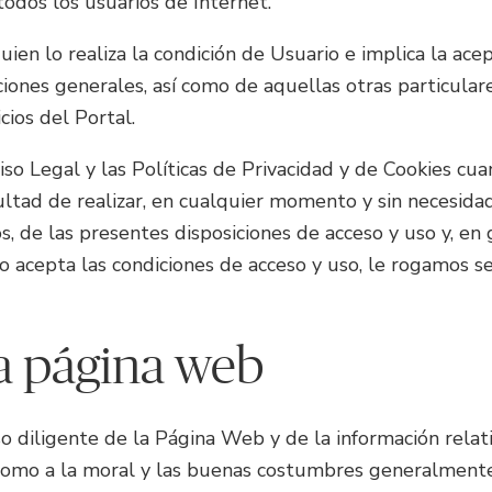
todos los usuarios de Internet.
ien lo realiza la condición de Usuario e implica la acep
iones generales, así como de aquellas otras particular
cios del Portal.
so Legal y las Políticas de Privacidad y de Cookies cu
ltad de realizar, en cualquier momento y sin necesidad
ios, de las presentes disposiciones de acceso y uso y, e
no acepta las condiciones de acceso y uso, le rogamos s
 la página web
diligente de la Página Web y de la información relativa
 como a la moral y las buenas costumbres generalmente 