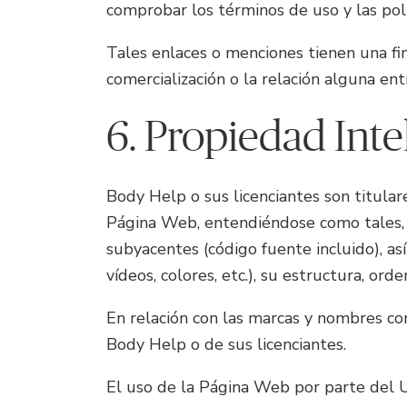
comprobar los términos de uso y las polí
Tales enlaces o menciones tienen una fin
comercialización o la relación alguna ent
6. Propiedad Inte
Body Help o sus licenciantes son titular
Página Web, entendiéndose como tales, a
subyacentes (código fuente incluido), as
vídeos, colores, etc.), su estructura, ord
En relación con las marcas y nombres come
Body Help o de sus licenciantes.
El uso de la Página Web por parte del U