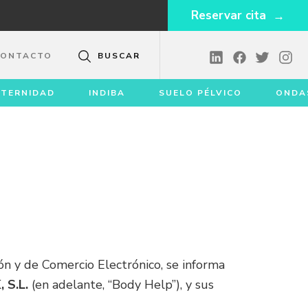
Reservar cita
CONTACTO
BUSCAR
TERNIDAD
INDIBA
SUELO PÉLVICO
ONDA
ón y de Comercio Electrónico, se informa
 S.L.
(en adelante, “Body Help”), y sus