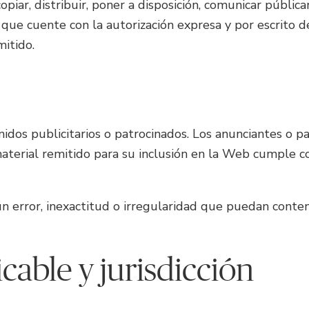
opiar, distribuir, poner a disposición, comunicar públic
o que cuente con la autorización expresa y por escrito d
itido.
dos publicitarios o patrocinados. Los anunciantes o pa
terial remitido para su inclusión en la Web cumple c
 error, inexactitud o irregularidad que puedan contene
icable y jurisdicción