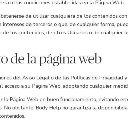
iera otras condiciones establecidas en la Página Web.
tenerse de utilizar cualquiera de los contenidos con fi
 intereses de terceros o que, de cualquier forma, pueda
ón de los contenidos, de otros Usuarios o de cualquier 
o de la página web
ones del Aviso Legal o de las Políticas de Privacidad 
 el acceso a su Página Web, adoptando cualquier medida
 la Página Web en buen funcionamiento, evitando error
. No obstante, Body Help no garantiza la disponibilidad
contenidos.