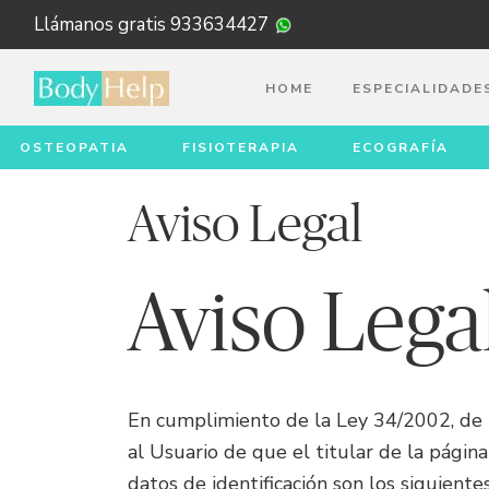
Llámanos gratis
933634427
HOME
ESPECIALIDADE
OSTEOPATIA
FISIOTERAPIA
ECOGRAFÍA
Aviso Legal
Aviso Lega
En cumplimiento de la Ley 34/2002, de 11
al Usuario de que el titular de la pági
datos de identificación son los siguientes