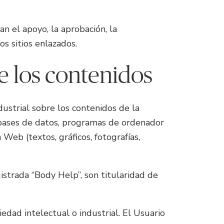
n el apoyo, la aprobación, la
os sitios enlazados.
re los contenidos
dustrial sobre los contenidos de la
, bases de datos, programas de ordenador
Web (textos, gráficos, fotografías,
gistrada “Body Help”, son titularidad de
dad intelectual o industrial. El Usuario