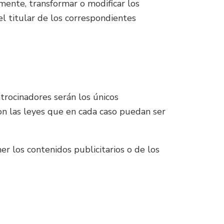
amente, transformar o modificar los
el titular de los correspondientes
trocinadores serán los únicos
on las leyes que en cada caso puedan ser
r los contenidos publicitarios o de los