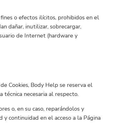
nes o efectos ilícitos, prohibidos en el
n dañar, inutilizar, sobrecargar,
usuario de Internet (hardware y
y de Cookies, Body Help se reserva el
 técnica necesaria al respecto.
es o, en su caso, reparándolos y
 y continuidad en el acceso a la Página