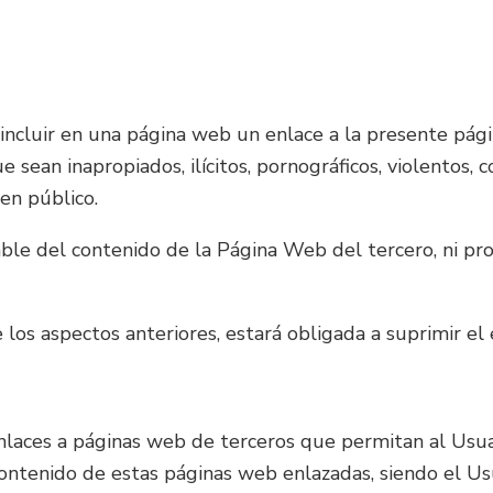
incluir en una página web un enlace a la presente pági
 sean inapropiados, ilícitos, pornográficos, violentos, c
den público.
le del contenido de la Página Web del tercero, ni pro
los aspectos anteriores, estará obligada a suprimir el
laces a páginas web de terceros que permitan al Usua
ontenido de estas páginas web enlazadas, siendo el Us