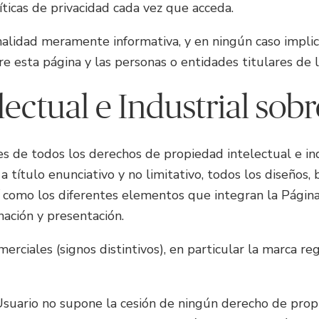
ticas de privacidad cada vez que acceda.
alidad meramente informativa, y en ningún caso implica
re esta página y las personas o entidades titulares de l
lectual e Industrial sob
es de todos los derechos de propiedad intelectual e in
 título enunciativo y no limitativo, todos los diseños
í como los diferentes elementos que integran la Página 
enación y presentación.
rciales (signos distintivos), en particular la marca re
suario no supone la cesión de ningún derecho de propie