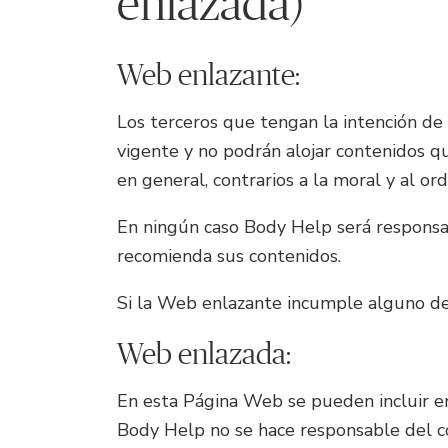
enlazada)
Web enlazante:
Los terceros que tengan la intención de 
vigente y no podrán alojar contenidos que
en general, contrarios a la moral y al or
En ningún caso Body Help será responsab
recomienda sus contenidos.
Si la Web enlazante incumple alguno de 
Web enlazada:
En esta Página Web se pueden incluir en
Body Help no se hace responsable del c