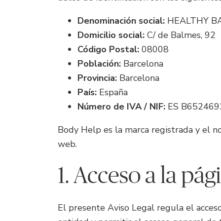
Denominación social:
HEALTHY BACK
Domicilio social:
C/ de Balmes, 92
Código Postal:
08008
Población:
Barcelona
Provincia:
Barcelona
País:
España
Número de IVA / NIF:
ES B652469
Body Help es la marca registrada y el no
web.
1. Acceso a la pá
El presente Aviso Legal regula el acceso