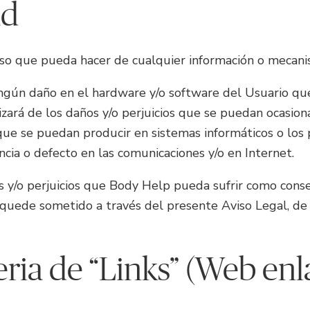
ad
 uso que pueda hacer de cualquier información o mecan
gún daño en el hardware y/o software del Usuario que 
ará de los daños y/o perjuicios que se puedan ocasionar
que se puedan producir en sistemas informáticos o los 
encia o defecto en las comunicaciones y/o en Internet.
s y/o perjuicios que Body Help pueda sufrir como cons
 quede sometido a través del presente Aviso Legal, de l
teria de “Links” (Web en