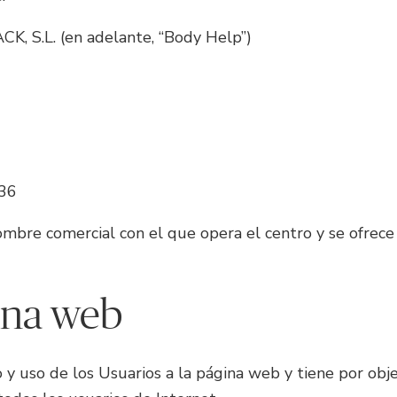
, S.L. (en adelante, “Body Help”)
36
mbre comercial con el que opera el centro y se ofrece la
gina web
 y uso de los Usuarios a la página web y tiene por objet