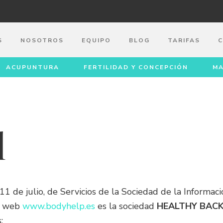
S
NOSOTROS
EQUIPO
BLOG
TARIFAS
ACUPUNTURA
FERTILIDAD Y CONCEPCIÓN
MA
l
 de julio, de Servicios de la Sociedad de la Informaci
na web
www.bodyhelp.es
es la sociedad
HEALTHY BACK,
: