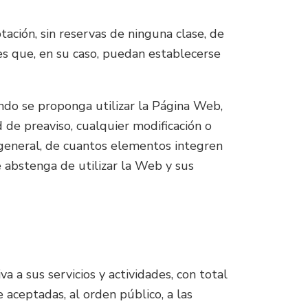
tación, sin reservas de ninguna clase, de
es que, en su caso, puedan establecerse
ando se proponga utilizar la Página Web,
 de preaviso, cualquier modificación o
n general, de cuantos elementos integren
e abstenga de utilizar la Web y sus
 a sus servicios y actividades, con total
aceptadas, al orden público, a las