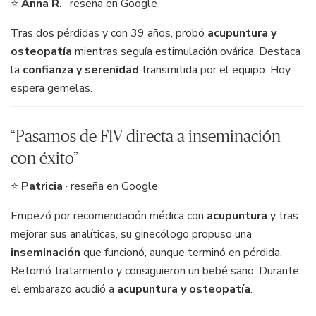
⭐
Anna R.
· reseña en Google
Tras dos pérdidas y con 39 años, probó
acupuntura y
osteopatía
mientras seguía estimulación ovárica. Destaca
la
confianza y serenidad
transmitida por el equipo. Hoy
espera gemelas.
“Pasamos de FIV directa a inseminación
con éxito”
⭐
Patricia
· reseña en Google
Empezó por recomendación médica con
acupuntura
y tras
mejorar sus analíticas, su ginecólogo propuso una
inseminación
que funcionó, aunque terminó en pérdida.
Retomó tratamiento y consiguieron un bebé sano. Durante
el embarazo acudió a
acupuntura y osteopatía
.