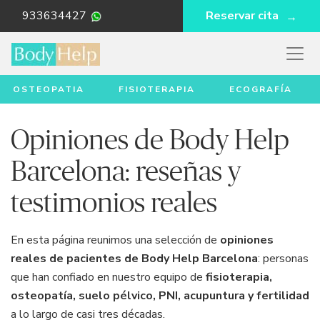
933634427
Reservar cita
OSTEOPATIA
FISIOTERAPIA
ECOGRAFÍA
Opiniones de Body Help
Barcelona: reseñas y
testimonios reales
En esta página reunimos una selección de
opiniones
reales de pacientes de Body Help Barcelona
: personas
que han confiado en nuestro equipo de
fisioterapia,
osteopatía, suelo pélvico, PNI, acupuntura y fertilidad
a lo largo de casi tres décadas.