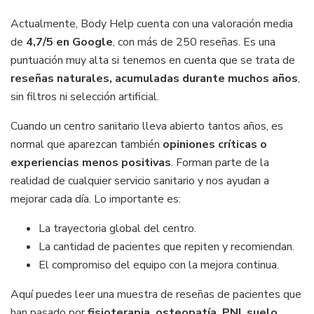
Actualmente, Body Help cuenta con una valoración media
de
4,7/5 en Google
, con más de 250 reseñas. Es una
puntuación muy alta si tenemos en cuenta que se trata de
reseñas naturales, acumuladas durante muchos años
,
sin filtros ni selección artificial.
Cuando un centro sanitario lleva abierto tantos años, es
normal que aparezcan también
opiniones críticas o
experiencias menos positivas
. Forman parte de la
realidad de cualquier servicio sanitario y nos ayudan a
mejorar cada día. Lo importante es:
La trayectoria global del centro.
La cantidad de pacientes que repiten y recomiendan.
El compromiso del equipo con la mejora continua.
Aquí puedes leer una muestra de reseñas de pacientes que
han pasado por
fisioterapia, osteopatía, PNI, suelo