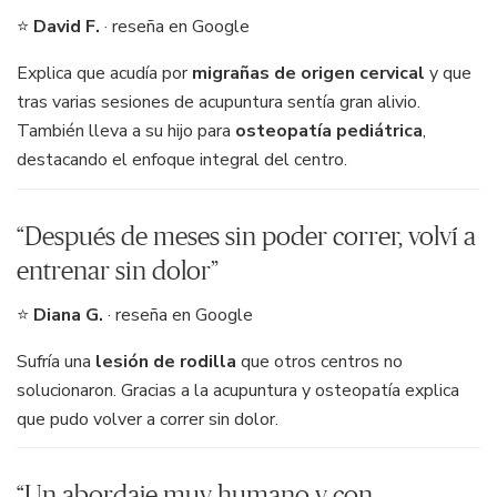
⭐
David F.
· reseña en Google
Explica que acudía por
migrañas de origen cervical
y que
tras varias sesiones de acupuntura sentía gran alivio.
También lleva a su hijo para
osteopatía pediátrica
,
destacando el enfoque integral del centro.
“Después de meses sin poder correr, volví a
entrenar sin dolor”
⭐
Diana G.
· reseña en Google
Sufría una
lesión de rodilla
que otros centros no
solucionaron. Gracias a la acupuntura y osteopatía explica
que pudo volver a correr sin dolor.
“Un abordaje muy humano y con