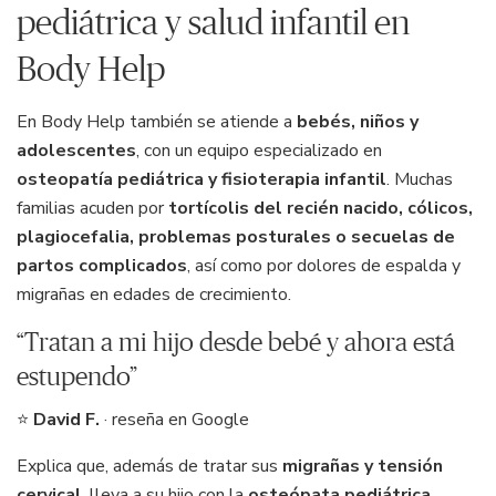
pediátrica y salud infantil en
Body Help
En Body Help también se atiende a
bebés, niños y
adolescentes
, con un equipo especializado en
osteopatía pediátrica y fisioterapia infantil
. Muchas
familias acuden por
tortícolis del recién nacido, cólicos,
plagiocefalia, problemas posturales o secuelas de
partos complicados
, así como por dolores de espalda y
migrañas en edades de crecimiento.
“Tratan a mi hijo desde bebé y ahora está
estupendo”
⭐
David F.
· reseña en Google
Explica que, además de tratar sus
migrañas y tensión
cervical
, lleva a su hijo con la
osteópata pediátrica