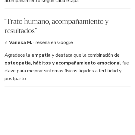
acompañamiento según cada etapa.
“Trato humano, acompañamiento y
resultados”
⭐
Vanesa M.
· reseña en Google
Agradece la
empatía
y destaca que la combinación de
osteopatía, hábitos y acompañamiento emocional
fue
clave para mejorar síntomas físicos ligados a fertilidad y
postparto.