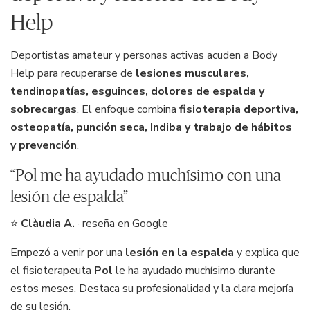
Help
Deportistas amateur y personas activas acuden a Body
Help para recuperarse de
lesiones musculares,
tendinopatías, esguinces, dolores de espalda y
sobrecargas
. El enfoque combina
fisioterapia deportiva,
osteopatía, punción seca, Indiba y trabajo de hábitos
y prevención
.
“Pol me ha ayudado muchísimo con una
lesión de espalda”
⭐
Clàudia A.
· reseña en Google
Empezó a venir por una
lesión en la espalda
y explica que
el fisioterapeuta
Pol
le ha ayudado muchísimo durante
estos meses. Destaca su profesionalidad y la clara mejoría
de su lesión.