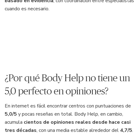
basado en evidencia
, con coordinación entre especialistas
cuando es necesario.
¿Por qué Body Help no tiene un
5,0 perfecto en opiniones?
En internet es fácil encontrar centros con puntuaciones de
5,0/5
y pocas reseñas en total. Body Help, en cambio,
acumula
cientos de opiniones reales desde hace casi
tres décadas
, con una media estable alrededor del
4,7/5
.