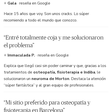
⭐
Gala
· reseña en Google
Hace 15 años que voy. Son unos cracks. Lo súper
recomiendo a todo el mundo que conozco.
“Entré totalmente coja y me solucionaron
el problema”
⭐
Immaculada P.
· reseña en Google
Explica que llegó casi sin poder caminar y que, gracias a los
tratamientos de
osteopatía, fisioterapia e Indiba
, le
solucionaron un
neuroma de Morton
. Destaca la atención
“súper fantástica” y al gran equipo de profesionales.
“Mi sitio preferido para osteopatía y
fisioterapia en Barcelona”