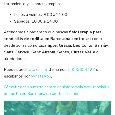
tratamiento y un horario amplio:
Lunes a viernes: 9:00 a 21:00
Sábados: 10:00 a 14:00
Atendemos a pacientes que buscan
fisioterapia para
tendinitis de rodilla en Barcelona centro
, así como
desde zonas como
Eixample, Gràcia, Les Corts, Sarrià-
Sant Gervasi, Sant Antoni, Sants, Ciutat Vella
o
alrededores.
Puedes pedir
cita online
, llamarnos al
933634427
o
escribirnos por
WhatsApp
.
Cómo llegar a nuestro centro de fisioterapia para tendinitis
de rodilla en Barcelona desde tu ubicación