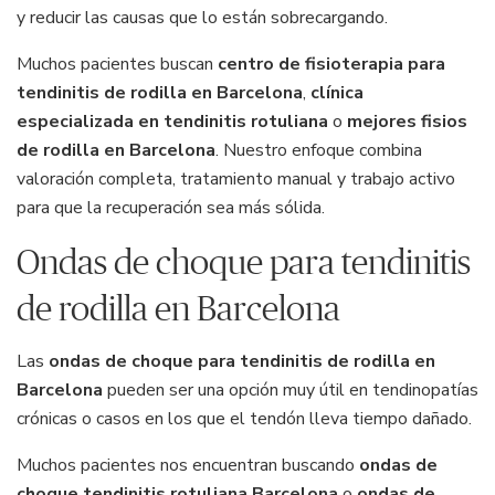
y reducir las causas que lo están sobrecargando.
Muchos pacientes buscan
centro de fisioterapia para
tendinitis de rodilla en Barcelona
,
clínica
especializada en tendinitis rotuliana
o
mejores fisios
de rodilla en Barcelona
. Nuestro enfoque combina
valoración completa, tratamiento manual y trabajo activo
para que la recuperación sea más sólida.
Ondas de choque para tendinitis
de rodilla en Barcelona
Las
ondas de choque para tendinitis de rodilla en
Barcelona
pueden ser una opción muy útil en tendinopatías
crónicas o casos en los que el tendón lleva tiempo dañado.
Muchos pacientes nos encuentran buscando
ondas de
choque tendinitis rotuliana Barcelona
o
ondas de