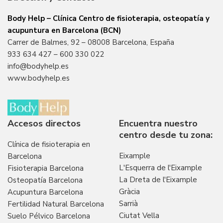
Body Help – Clínica Centro de fisioterapia, osteopatía y
acupuntura en Barcelona (BCN)
Carrer de Balmes, 92 – 08008 Barcelona, España
933 634 427
–
600 330 022
info@bodyhelp.es
www.bodyhelp.es
Accesos directos
Encuentra nuestro
centro desde tu zona:
Clínica de fisioterapia en
Eixample
Barcelona
L'Esquerra de l'Eixample
Fisioterapia Barcelona
La Dreta de l'Eixample
Osteopatía Barcelona
Gràcia
Acupuntura Barcelona
Sarrià
Fertilidad Natural Barcelona
Ciutat Vella
Suelo Pélvico Barcelona