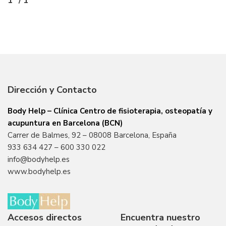
1
/ 1
Dirección y Contacto
Body Help – Clínica Centro de fisioterapia, osteopatía y
acupuntura en Barcelona (BCN)
Carrer de Balmes, 92 – 08008 Barcelona, España
933 634 427
–
600 330 022
info@bodyhelp.es
www.bodyhelp.es
Accesos directos
Encuentra nuestro