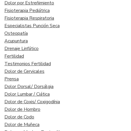
Dolor por Estreñimiento
Fisioterapia Pediátrica
Fisioterapia Respiratoria
Especialistas Punción Seca
Osteopatía
Acupuntura
Drenaje Linfático
Fertilidad
Testimonios Fertilidad
Dolor de Cervicales
Prensa
Dolor Dorsal/ Dorsálgia
Dolor Lumbar / Ciática
Dolor de Coxis/ Coxigodínia
Dolor de Hombro
Dolor de Codo
Dolor de Muñeca