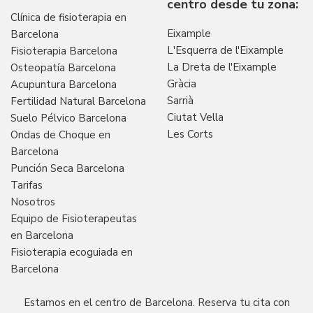
centro desde tu zona:
Clínica de fisioterapia en
Eixample
Barcelona
L'Esquerra de l'Eixample
Fisioterapia Barcelona
La Dreta de l'Eixample
Osteopatía Barcelona
Gràcia
Acupuntura Barcelona
Sarrià
Fertilidad Natural Barcelona
Ciutat Vella
Suelo Pélvico Barcelona
Les Corts
Ondas de Choque en
Barcelona
Punción Seca Barcelona
Tarifas
Nosotros
Equipo de Fisioterapeutas
en Barcelona
Fisioterapia ecoguiada en
Barcelona
Estamos en el centro de Barcelona. Reserva tu cita con