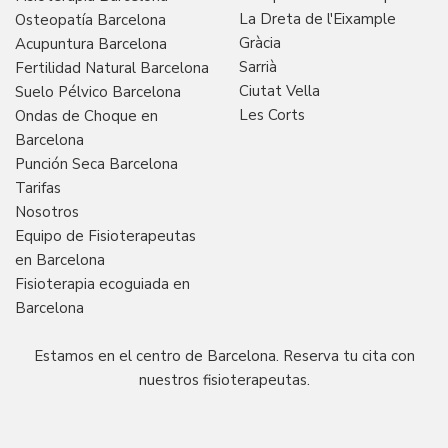
La Dreta de l'Eixample
Osteopatía Barcelona
Gràcia
Acupuntura Barcelona
Sarrià
Fertilidad Natural Barcelona
Ciutat Vella
Suelo Pélvico Barcelona
Les Corts
Ondas de Choque en
Barcelona
Punción Seca Barcelona
Tarifas
Nosotros
Equipo de Fisioterapeutas
en Barcelona
Fisioterapia ecoguiada en
Barcelona
Estamos en el centro de Barcelona. Reserva tu cita con
nuestros fisioterapeutas.