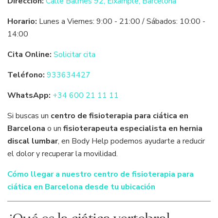
Dirección:
Calle Balmes 92, Eixample, Barcelona
Horario:
Lunes a Viernes: 9:00 - 21:00 / Sábados: 10:00 -
14:00
Cita Online:
Solicitar cita
Teléfono:
933634427
WhatsApp:
+34 600 21 11 11
Si buscas un
centro de fisioterapia para ciática en
Barcelona
o un
fisioterapeuta especialista en hernia
discal lumbar
, en Body Help podemos ayudarte a reducir
el dolor y recuperar la movilidad.
Cómo llegar a nuestro centro de fisioterapia para
ciática en Barcelona desde tu ubicación