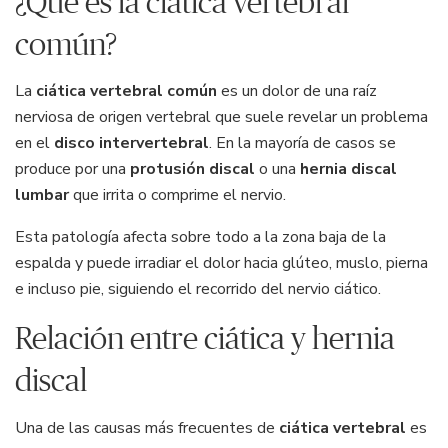
¿Qué es la ciática vertebral
común?
La
ciática vertebral común
es un dolor de una raíz
nerviosa de origen vertebral que suele revelar un problema
en el
disco intervertebral
. En la mayoría de casos se
produce por una
protusión discal
o una
hernia discal
lumbar
que irrita o comprime el nervio.
Esta patología afecta sobre todo a la zona baja de la
espalda y puede irradiar el dolor hacia glúteo, muslo, pierna
e incluso pie, siguiendo el recorrido del nervio ciático.
Relación entre ciática y hernia
discal
Una de las causas más frecuentes de
ciática vertebral
es