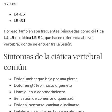
niveles:
L4-L5
L5-S1
Por eso también son frecuentes búsquedas como
ciática
L4 L5
o
ciática L5 S1
, que hacen referencia al nivel
vertebral donde se encuentra la lesión.
Síntomas de la ciática vertebral
común
Dolor lumbar que baja por una pierna
Dolor en glúteo, muslo o gemelo
Hormigueo o adormecimiento
Sensación de corriente o quemazón
Dolor al sentarse, caminar o inclinarse
Debilidad muscular en la pierna afectada