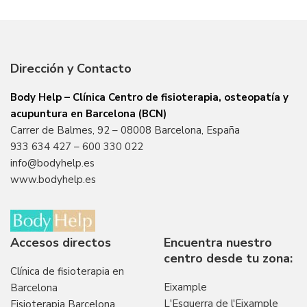
Dirección y Contacto
Body Help – Clínica Centro de fisioterapia, osteopatía y
acupuntura en Barcelona (BCN)
Carrer de Balmes, 92 – 08008 Barcelona, España
933 634 427
–
600 330 022
info@bodyhelp.es
www.bodyhelp.es
Accesos directos
Encuentra nuestro
centro desde tu zona:
Clínica de fisioterapia en
Eixample
Barcelona
L'Esquerra de l'Eixample
Fisioterapia Barcelona