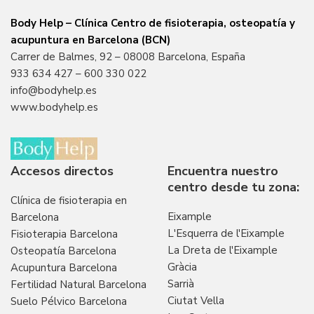
Body Help – Clínica Centro de fisioterapia, osteopatía y
acupuntura en Barcelona (BCN)
Carrer de Balmes, 92 – 08008 Barcelona, España
933 634 427
–
600 330 022
info@bodyhelp.es
www.bodyhelp.es
Accesos directos
Encuentra nuestro
centro desde tu zona:
Clínica de fisioterapia en
Eixample
Barcelona
L'Esquerra de l'Eixample
Fisioterapia Barcelona
La Dreta de l'Eixample
Osteopatía Barcelona
Gràcia
Acupuntura Barcelona
Sarrià
Fertilidad Natural Barcelona
Ciutat Vella
Suelo Pélvico Barcelona