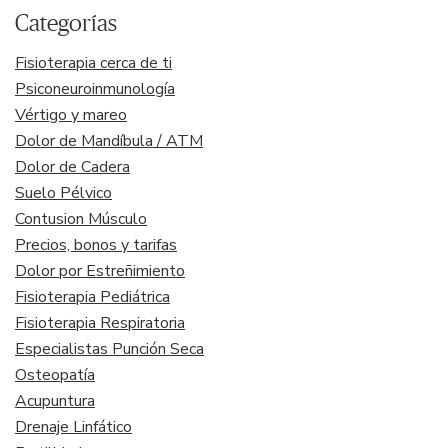
Categorías
Fisioterapia cerca de ti
Psiconeuroinmunología
Vértigo y mareo
Dolor de Mandíbula / ATM
Dolor de Cadera
Suelo Pélvico
Contusion Músculo
Precios, bonos y tarifas
Dolor por Estreñimiento
Fisioterapia Pediátrica
Fisioterapia Respiratoria
Especialistas Punción Seca
Osteopatía
Acupuntura
Drenaje Linfático