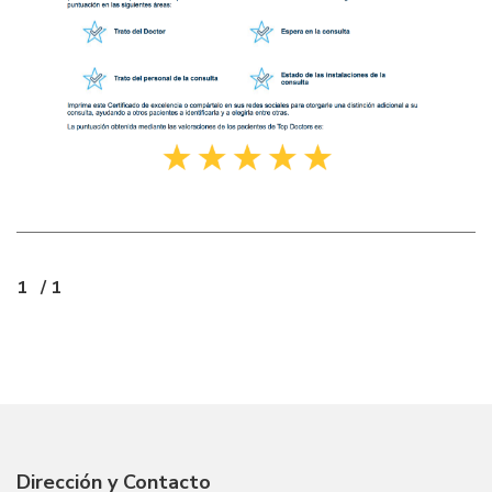
1
/ 1
Dirección y Contacto