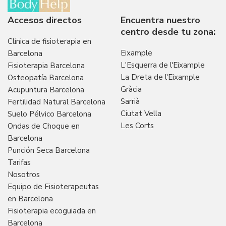
Accesos directos
Encuentra nuestro
centro desde tu zona:
Clínica de fisioterapia en
Eixample
Barcelona
L'Esquerra de l'Eixample
Fisioterapia Barcelona
La Dreta de l'Eixample
Osteopatía Barcelona
Gràcia
Acupuntura Barcelona
Sarrià
Fertilidad Natural Barcelona
Ciutat Vella
Suelo Pélvico Barcelona
Les Corts
Ondas de Choque en
Barcelona
Punción Seca Barcelona
Tarifas
Nosotros
Equipo de Fisioterapeutas
en Barcelona
Fisioterapia ecoguiada en
Barcelona