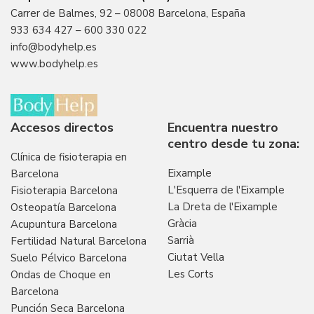
Carrer de Balmes, 92 – 08008 Barcelona, España
933 634 427
–
600 330 022
info@bodyhelp.es
www.bodyhelp.es
Accesos directos
Encuentra nuestro
centro desde tu zona:
Clínica de fisioterapia en
Eixample
Barcelona
L'Esquerra de l'Eixample
Fisioterapia Barcelona
La Dreta de l'Eixample
Osteopatía Barcelona
Gràcia
Acupuntura Barcelona
Sarrià
Fertilidad Natural Barcelona
Ciutat Vella
Suelo Pélvico Barcelona
Les Corts
Ondas de Choque en
Barcelona
Punción Seca Barcelona