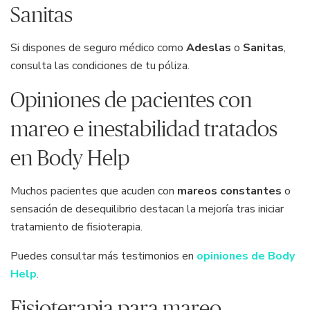
Sanitas
Si dispones de seguro médico como
Adeslas
o
Sanitas
,
consulta las condiciones de tu póliza.
Opiniones de pacientes con
mareo e inestabilidad tratados
en Body Help
Muchos pacientes que acuden con
mareos constantes
o
sensación de desequilibrio destacan la mejoría tras iniciar
tratamiento de fisioterapia.
Puedes consultar más testimonios en
opiniones de Body
Help
.
Fisioterapia para mareo