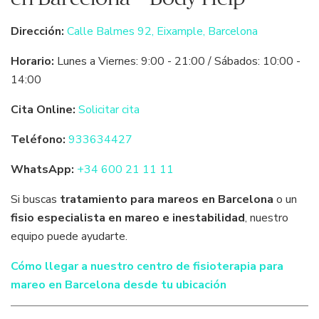
Dirección:
Calle Balmes 92, Eixample, Barcelona
Horario:
Lunes a Viernes: 9:00 - 21:00 / Sábados: 10:00 -
14:00
Cita Online:
Solicitar cita
Teléfono:
933634427
WhatsApp:
+34 600 21 11 11
Si buscas
tratamiento para mareos en Barcelona
o un
fisio especialista en mareo e inestabilidad
, nuestro
equipo puede ayudarte.
Cómo llegar a nuestro centro de fisioterapia para
mareo en Barcelona desde tu ubicación