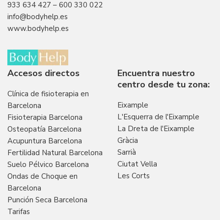
933 634 427
–
600 330 022
info@bodyhelp.es
www.bodyhelp.es
Accesos directos
Encuentra nuestro
centro desde tu zona:
Clínica de fisioterapia en
Eixample
Barcelona
L'Esquerra de l'Eixample
Fisioterapia Barcelona
La Dreta de l'Eixample
Osteopatía Barcelona
Gràcia
Acupuntura Barcelona
Sarrià
Fertilidad Natural Barcelona
Ciutat Vella
Suelo Pélvico Barcelona
Les Corts
Ondas de Choque en
Barcelona
Punción Seca Barcelona
Tarifas