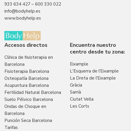
933 634 427
–
600 330 022
info@bodyhelp.es
www.bodyhelp.es
Accesos directos
Encuentra nuestro
centro desde tu zona:
Clínica de fisioterapia en
Eixample
Barcelona
L'Esquerra de l'Eixample
Fisioterapia Barcelona
La Dreta de l'Eixample
Osteopatía Barcelona
Gràcia
Acupuntura Barcelona
Sarrià
Fertilidad Natural Barcelona
Ciutat Vella
Suelo Pélvico Barcelona
Les Corts
Ondas de Choque en
Barcelona
Punción Seca Barcelona
Tarifas