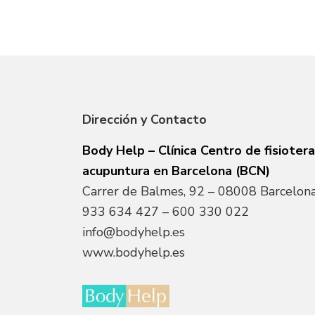
Dirección y Contacto
Body Help – Clínica Centro de fisiotera
acupuntura en Barcelona (BCN)
Carrer de Balmes, 92 – 08008 Barcelona
933 634 427
–
600 330 022
info@bodyhelp.es
www.bodyhelp.es