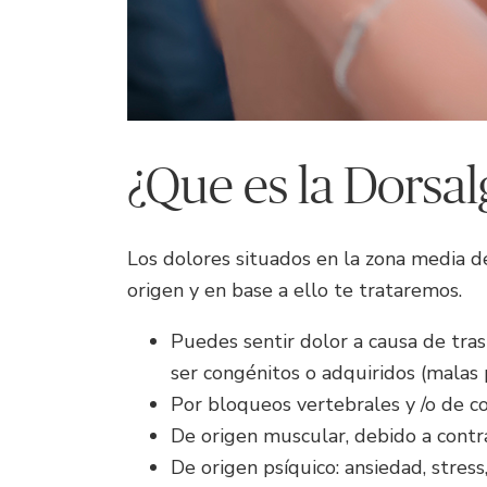
¿Que es la Dorsal
Los dolores situados en la zona media d
origen y en base a ello te trataremos.
Puedes sentir dolor a causa de tras
ser congénitos o adquiridos (malas p
Por bloqueos vertebrales y /o de cos
De origen muscular, debido a contr
De origen psíquico: ansiedad, stres