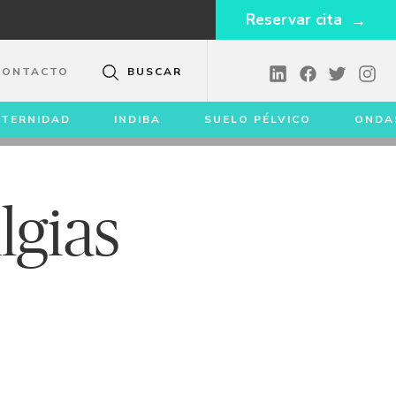
Reservar cita
CONTACTO
BUSCAR
TERNIDAD
INDIBA
SUELO PÉLVICO
ONDA
lgias