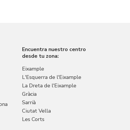
Encuentra nuestro centro
desde tu zona:
Eixample
L'Esquerra de l'Eixample
La Dreta de l'Eixample
Gràcia
Sarrià
lona
Ciutat Vella
Les Corts