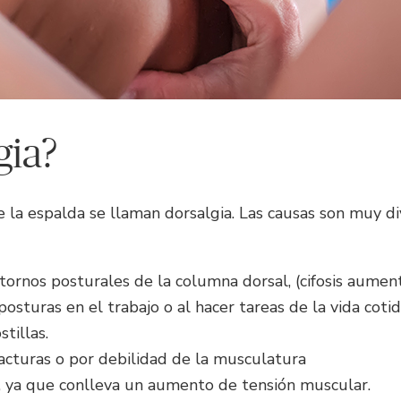
gia?
e la espalda se llaman dorsalgia. Las causas son muy 
tornos posturales de la columna dorsal, (cifosis aumen
osturas en el trabajo o al hacer tareas de la vida cotid
tillas.
acturas o por debilidad de la musculatura
s, ya que conlleva un aumento de tensión muscular.