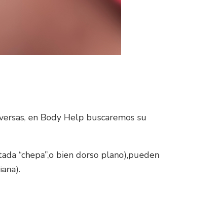
diversas, en Body Help buscaremos su
tada “chepa”,o bien dorso plano),pueden
iana).