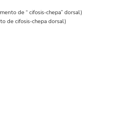
ento de “ cifosis-chepa” dorsal)
o de cifosis-chepa dorsal)