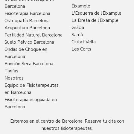
Eixample
Barcelona
L'Esquerra de l'Eixample
Fisioterapia Barcelona
La Dreta de l'Eixample
Osteopatía Barcelona
Gràcia
Acupuntura Barcelona
Sarrià
Fertilidad Natural Barcelona
Ciutat Vella
Suelo Pélvico Barcelona
Les Corts
Ondas de Choque en
Barcelona
Punción Seca Barcelona
Tarifas
Nosotros
Equipo de Fisioterapeutas
en Barcelona
Fisioterapia ecoguiada en
Barcelona
Estamos en el centro de Barcelona. Reserva tu cita con
nuestros fisioterapeutas.