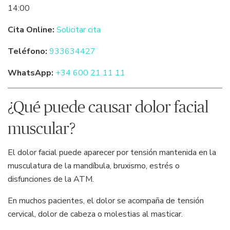
14:00
Cita Online:
Solicitar cita
Teléfono:
933634427
WhatsApp:
+34 600 21 11 11
¿Qué puede causar dolor facial
muscular?
El dolor facial puede aparecer por tensión mantenida en la
musculatura de la mandíbula, bruxismo, estrés o
disfunciones de la ATM.
En muchos pacientes, el dolor se acompaña de tensión
cervical, dolor de cabeza o molestias al masticar.